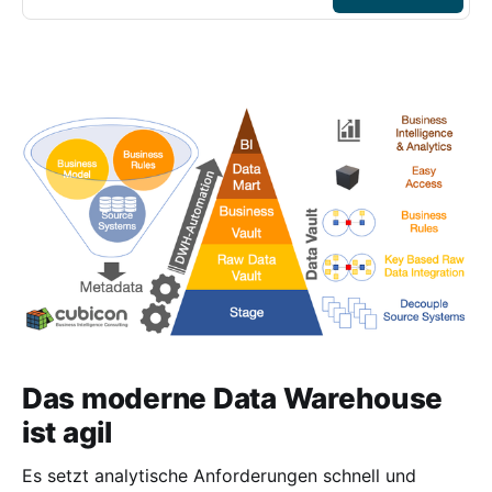
Das moderne Data Warehouse
ist agil
Es setzt analytische Anforderungen schnell und