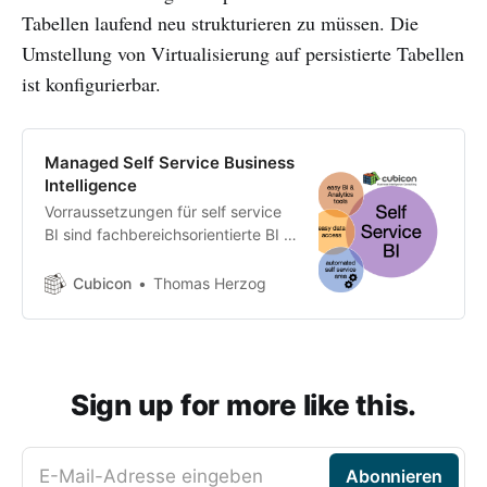
Tabellen laufend neu strukturieren zu müssen. Die
Umstellung von Virtualisierung auf persistierte Tabellen
ist konfigurierbar.
Managed Self Service Business
Intelligence
Vorraussetzungen für self service
BI sind fachbereichsorientierte BI &
Analytics Tools, einfacher Zugriff
auf Daten und ein Self Service
Cubicon
Thomas Herzog
Bereich.
Sign up for more like this.
E-Mail-Adresse eingeben
Abonnieren