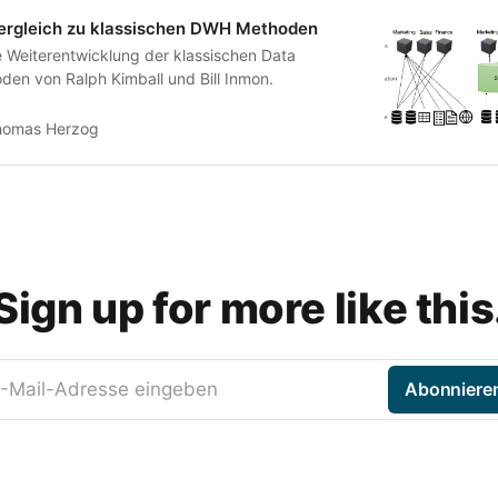
Vergleich zu klassischen DWH Methoden
ne Weiterentwicklung der klassischen Data
en von Ralph Kimball und Bill Inmon.
homas Herzog
Sign up for more like this
-Mail-Adresse eingeben
Abonniere