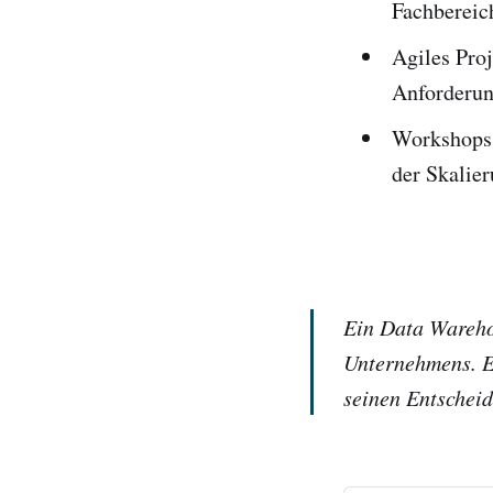
Fachbereic
Agiles Pr
Anforderun
Workshops 
der Skalie
Ein Data Warehou
Unternehmens. Es
seinen Entschei