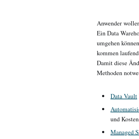
Anwender wollen 
Ein Data Wareho
umgehen können:
kommen laufend 
Damit diese Ände
Methoden notwe
Data Vault
Automatisi
und Kosten
Managed Se