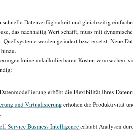
schnelle Datenverfügbarkeit und gleichzeitig einfach
use, das nachhaltig Wert schafft, muss mit dynamisch
 Quellsysteme werden geändert bzw. ersetzt. Neue Da
hinzu.
rungen keine unkalkulierbaren Kosten verursachen, si
ndig:
Datenmodellierung erhöht die Flexibilität Ihres Daten
erung und Virtualisierung
erhöhen die Produktivität un
.
lf Service Business Intelligence
erlaubt Analysen dur