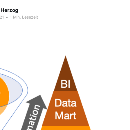
 Herzog
21
•
1 Min. Lesezeit