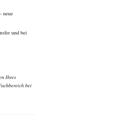
 – neue
sfer und bei
en Ihres
Fachbereich bei