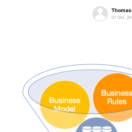
Thomas
01 Okt. 20