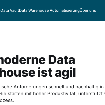
e
Data Vault
Data Warehouse Automatisierung
Über uns
moderne Data
ouse ist agil
tische Anforderungen schnell und nachhaltig in
Sie starten mit hoher Produktivität, unterstütz
rozess.