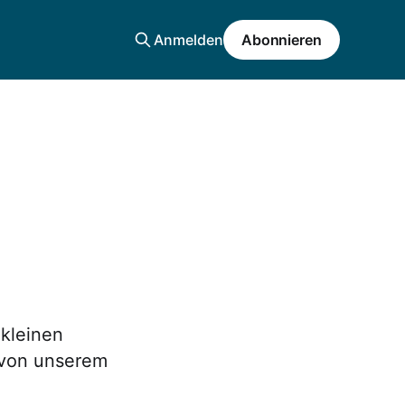
Anmelden
Abonnieren
 kleinen
t von unserem