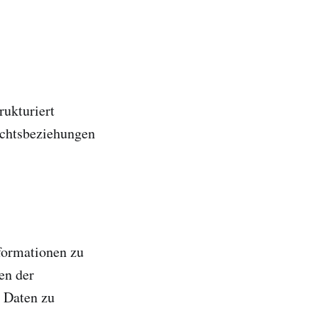
ukturiert
Rechtsbeziehungen
formationen zu
en der
 Daten zu