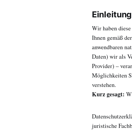
Einleitun
Wir haben diese
Ihnen gemäß de
anwendbaren nat
Daten) wir als V
Provider) – vera
Möglichkeiten Si
verstehen.
Kurz gesagt:
Wi
Datenschutzerkl
juristische Fach