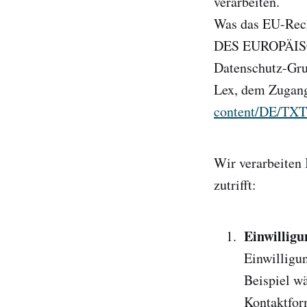
verarbeiten.
Was das EU-Rech
DES EUROPÄISC
Datenschutz-Gru
Lex, dem Zugan
content/DE/TX
Wir verarbeiten
zutrifft:
Einwilligu
Einwilligu
Beispiel w
Kontaktfor