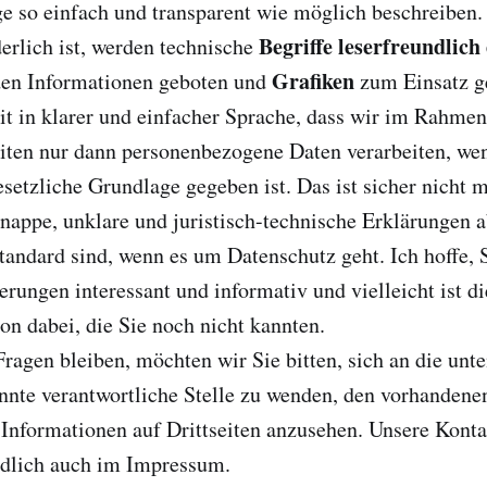
e so einfach und transparent wie möglich beschreiben. 
Begriffe leserfreundlich
erlich ist, werden technische
Grafiken
den Informationen geboten und
zum Einsatz g
t in klarer und einfacher Sprache, dass wir im Rahmen
iten nur dann personenbezogene Daten verarbeiten, we
setzliche Grundlage gegeben ist. Das ist sicher nicht 
appe, unklare und juristisch-technische Erklärungen ab
Standard sind, wenn es um Datenschutz geht. Ich hoffe, S
erungen interessant und informativ und vielleicht ist di
on dabei, die Sie noch nicht kannten.
agen bleiben, möchten wir Sie bitten, sich an die unt
nte verantwortliche Stelle zu wenden, den vorhandenen
 Informationen auf Drittseiten anzusehen. Unsere Konta
ndlich auch im Impressum.