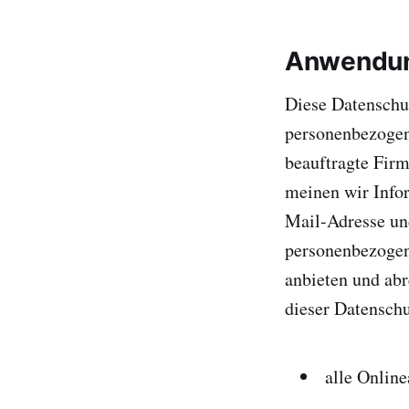
Anwendun
Diese Datenschut
personenbezogen
beauftragte Firm
meinen wir Info
Mail-Adresse und
personenbezogene
anbieten und abr
dieser Datensch
alle Online