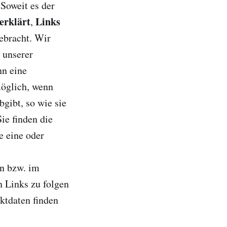
Soweit es der
 erklärt
Links
,
ebracht. Wir
 unserer
nn eine
möglich, wenn
gibt, so wie sie
ie finden die
e eine oder
en bzw. im
 Links zu folgen
ktdaten finden