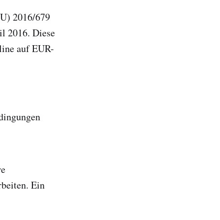
EU) 2016/679
2016. Diese
line auf EUR-
edingungen
re
beiten. Ein