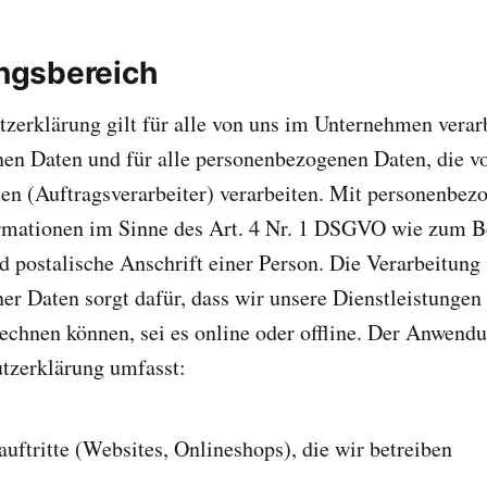
gsbereich
zerklärung gilt für alle von uns im Unternehmen verar
en Daten und für alle personenbezogenen Daten, die v
en (Auftragsverarbeiter) verarbeiten. Mit personenbe
rmationen im Sinne des Art. 4 Nr. 1 DSGVO wie zum B
 postalische Anschrift einer Person. Die Verarbeitung
r Daten sorgt dafür, dass wir unsere Dienstleistungen
echnen können, sei es online oder offline. Der Anwend
utzerklärung umfasst:
auftritte (Websites, Onlineshops), die wir betreiben