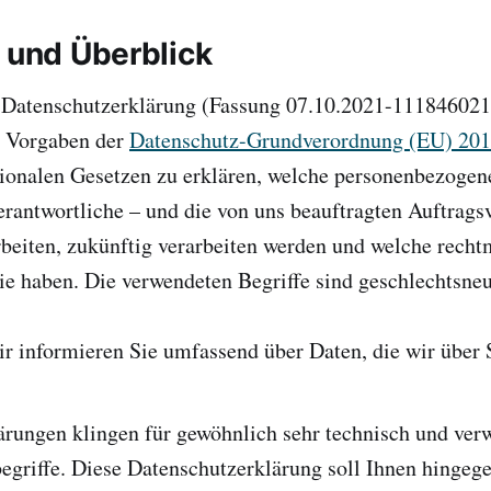
g und Überblick
 Datenschutzerklärung (Fassung 07.10.2021-111846021)
r Vorgaben der
Datenschutz-Grundverordnung (EU) 20
ionalen Gesetzen zu erklären, welche personenbezogen
erantwortliche – und die von uns beauftragten Auftragsv
rbeiten, zukünftig verarbeiten werden und welche rech
e haben. Die verwendeten Begriffe sind geschlechtsneu
r informieren Sie umfassend über Daten, die wir über S
ärungen klingen für gewöhnlich sehr technisch und ve
begriffe. Diese Datenschutzerklärung soll Ihnen hingege