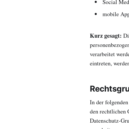
Social Med
mobile App
Kurz gesagt:
Die
personenbezogen
verarbeitet werd
eintreten, werde
Rechtsgr
In der folgenden
den rechtlichen 
Datenschutz-Gru