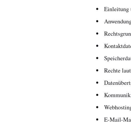
Einleitung
Anwendung
Rechtsgrun
Kontaktdat
Speicherda
Rechte lau
Datenübert
Kommunika
Webhostin
E-Mail-Ma