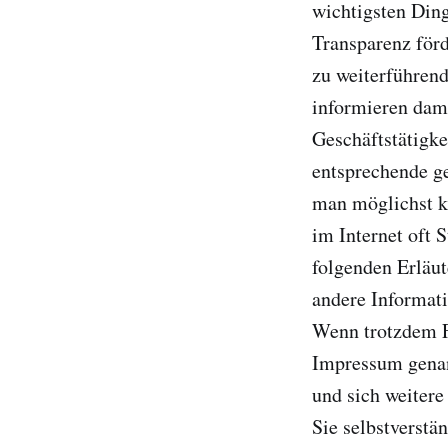
wichtigsten Ding
Transparenz förd
zu weiterführen
informieren dami
Geschäftstätigke
entsprechende ge
man möglichst kn
im Internet oft 
folgenden Erläut
andere Informati
Wenn trotzdem Fr
Impressum genan
und sich weitere
Sie selbstverstä