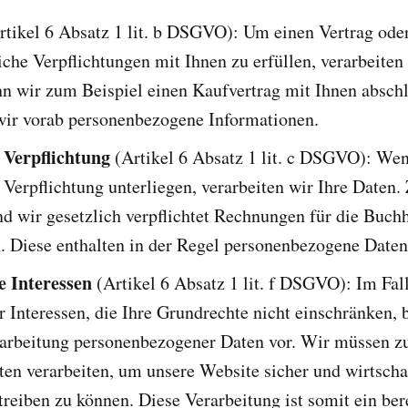
tikel 6 Absatz 1 lit. b DSGVO): Um einen Vertrag ode
iche Verpflichtungen mit Ihnen zu erfüllen, verarbeiten
n wir zum Beispiel einen Kaufvertrag mit Ihnen abschl
wir vorab personenbezogene Informationen.
 Verpflichtung
(Artikel 6 Absatz 1 lit. c DSGVO): Wen
 Verpflichtung unterliegen, verarbeiten wir Ihre Daten
nd wir gesetzlich verpflichtet Rechnungen für die Buch
. Diese enthalten in der Regel personenbezogene Daten
e Interessen
(Artikel 6 Absatz 1 lit. f DSGVO): Im Fal
r Interessen, die Ihre Grundrechte nicht einschränken, 
rarbeitung personenbezogener Daten vor. Wir müssen z
en verarbeiten, um unsere Website sicher und wirtscha
etreiben zu können. Diese Verarbeitung ist somit ein ber