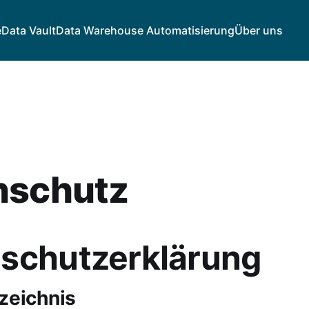
e
Data Vault
Data Warehouse Automatisierung
Über uns
nschutz
schutzerklärung
rzeichnis