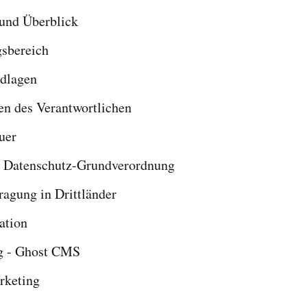
 und Überblick
sbereich
dlagen
en des Verantwortlichen
uer
t Datenschutz-Grundverordnung
ragung in Drittländer
tion
g - Ghost CMS
rketing