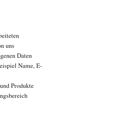
beiteten
on uns
zogenen Daten
eispiel Name, E-
 und Produkte
ungsbereich