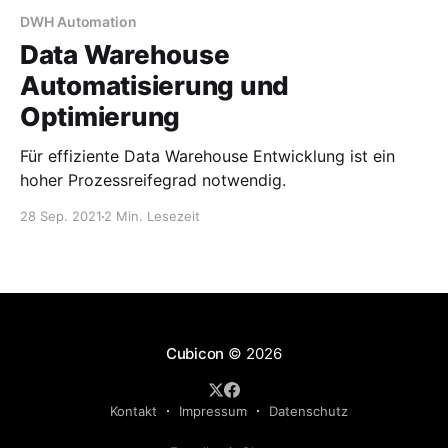
DWH Automation
Data Warehouse
Automatisierung und
Optimierung
Für effiziente Data Warehouse Entwicklung ist ein
hoher Prozessreifegrad notwendig.
28 Sep. 2021
2 Min. Lesezeit
Cubicon
© 2026
Kontakt
Impressum
Datenschutz